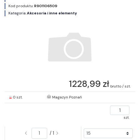
Kod produktu:
R901106509
Kategoria:
Akcesoria i inne elementy
1228,99 zł
brutto / szt.
0 szt.
Magazyn Poznań
szt.
/ 1