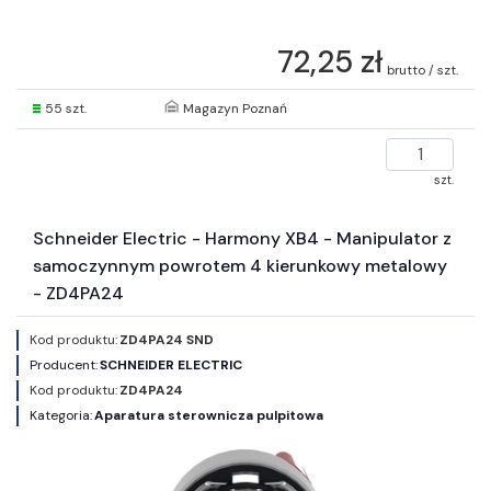
72,25 zł
brutto / szt.
55 szt.
Magazyn Poznań
szt.
Schneider Electric - Harmony XB4 - Manipulator z
samoczynnym powrotem 4 kierunkowy metalowy
- ZD4PA24
Kod produktu:
ZD4PA24 SND
Producent:
SCHNEIDER ELECTRIC
Kod produktu:
ZD4PA24
Kategoria:
Aparatura sterownicza pulpitowa