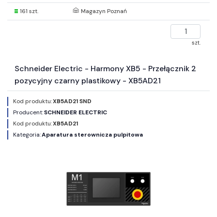
161 szt.
Magazyn Poznań
szt.
Schneider Electric - Harmony XB5 - Przełącznik 2
pozycyjny czarny plastikowy - XB5AD21
Kod produktu:
XB5AD21 SND
Producent:
SCHNEIDER ELECTRIC
Kod produktu:
XB5AD21
Kategoria:
Aparatura sterownicza pulpitowa