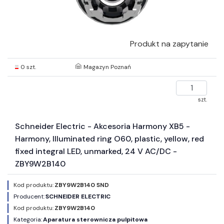
Produkt na zapytanie
0 szt.
Magazyn Poznań
szt.
Schneider Electric - Akcesoria Harmony XB5 -
Harmony, Illuminated ring O60, plastic, yellow, red
fixed integral LED, unmarked, 24 V AC/DC -
ZBY9W2B140
Kod produktu:
ZBY9W2B140 SND
Producent:
SCHNEIDER ELECTRIC
Kod produktu:
ZBY9W2B140
Kategoria:
Aparatura sterownicza pulpitowa