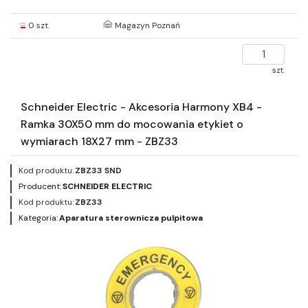
0 szt.
Magazyn Poznań
szt.
Schneider Electric - Akcesoria Harmony XB4 -
Ramka 30X50 mm do mocowania etykiet o
wymiarach 18X27 mm - ZBZ33
Kod produktu:
ZBZ33 SND
Producent:
SCHNEIDER ELECTRIC
Kod produktu:
ZBZ33
Kategoria:
Aparatura sterownicza pulpitowa