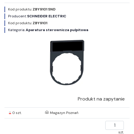
Kod produktu:
ZBY9101 SND
Producent:
SCHNEIDER ELECTRIC
Kod produktu:
ZBY9101
Kategoria:
Aparatura sterownicza pulpitowa
Produkt na zapytanie
0 szt.
Magazyn Poznań
szt.