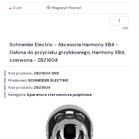
0 szt.
Magazyn Poznań
szt.
Schneider Electric - Akcesoria Harmony XB4 -
Osłona do przycisku grzybkowego, Harmony XB4,
czerwona - ZBZ1604
Kod produktu:
ZBZ1604 SND
Producent:
SCHNEIDER ELECTRIC
Kod produktu:
ZBZ1604
Kategoria:
Aparatura sterownicza pulpitowa