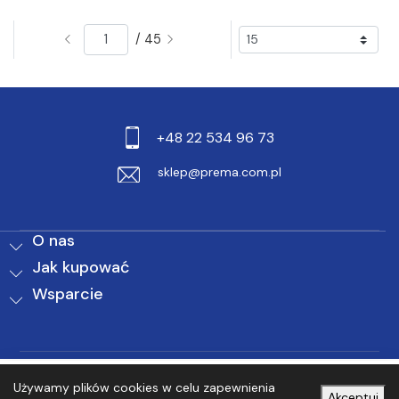
/ 45
+48 22 534 96 73
sklep@prema.com.pl
O nas
Jak kupować
Wsparcie
0
0
Używamy plików cookies w celu zapewnienia
Akceptuj