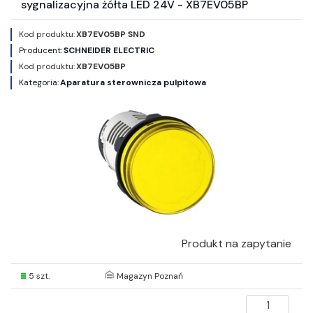
sygnalizacyjna żółta LED 24V - XB7EV05BP
Kod produktu:
XB7EV05BP SND
Producent:
SCHNEIDER ELECTRIC
Kod produktu:
XB7EV05BP
Kategoria:
Aparatura sterownicza pulpitowa
Produkt na zapytanie
5 szt.
Magazyn Poznań