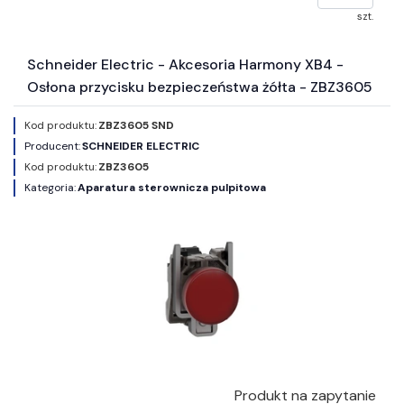
szt.
Schneider Electric - Akcesoria Harmony XB4 -
Osłona przycisku bezpieczeństwa żółta - ZBZ3605
Kod produktu:
ZBZ3605 SND
Producent:
SCHNEIDER ELECTRIC
Kod produktu:
ZBZ3605
Kategoria:
Aparatura sterownicza pulpitowa
Produkt na zapytanie