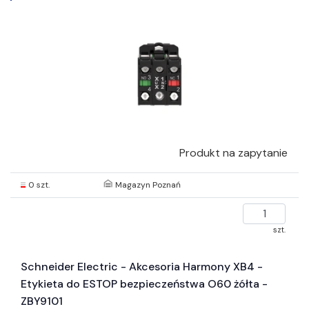
Produkt na zapytanie
0 szt.
Magazyn Poznań
szt.
Schneider Electric - Akcesoria Harmony XB4 -
Etykieta do ESTOP bezpieczeństwa O60 żółta -
ZBY9101