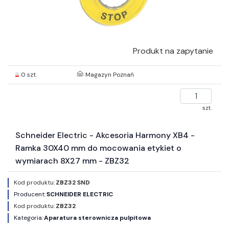
Produkt na zapytanie
0 szt.
Magazyn Poznań
szt.
Schneider Electric - Akcesoria Harmony XB4 -
Ramka 30X40 mm do mocowania etykiet o
wymiarach 8X27 mm - ZBZ32
Kod produktu:
ZBZ32 SND
Producent:
SCHNEIDER ELECTRIC
Kod produktu:
ZBZ32
Kategoria:
Aparatura sterownicza pulpitowa