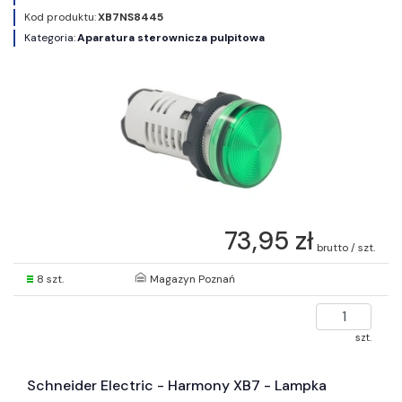
Kod produktu:
XB7NS8445
Kategoria:
Aparatura sterownicza pulpitowa
73,95 zł
brutto / szt.
8 szt.
Magazyn Poznań
szt.
Schneider Electric - Harmony XB7 - Lampka