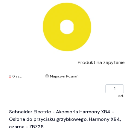
Produkt na zapytanie
0 szt.
Magazyn Poznań
szt.
Schneider Electric - Akcesoria Harmony XB4 -
Osłona do przycisku grzybkowego, Harmony XB4,
czarna - ZBZ28