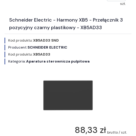
szt.
Schneider Electric - Harmony XB5 - Przełącznik 3
pozycyjny czarny plastikowy - XB5AD33
Kod produktu:
XB5AD33 SND
Producent:
SCHNEIDER ELECTRIC
Kod produktu:
XB5AD33
Kategoria:
Aparatura sterownicza pulpitowa
88,33 zł
brutto / szt.