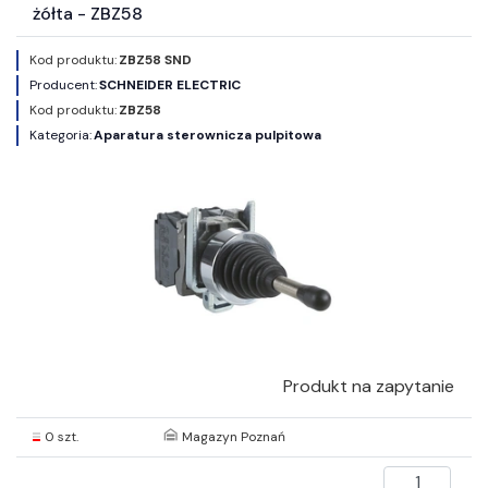
żółta - ZBZ58
Kod produktu:
ZBZ58 SND
Producent:
SCHNEIDER ELECTRIC
Kod produktu:
ZBZ58
Kategoria:
Aparatura sterownicza pulpitowa
Produkt na zapytanie
0 szt.
Magazyn Poznań