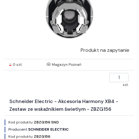
Produkt na zapytanie
0 szt.
Magazyn Poznań
szt.
Schneider Electric - Akcesoria Harmony XB4 -
Zestaw ze wskaźnikiem świetlym - ZBZG156
Kod produktu:
ZBZG156 SND
Producent:
SCHNEIDER ELECTRIC
Kod produktu:
ZBZG156