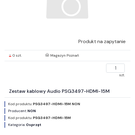
Produkt na zapytanie
0 szt.
Magazyn Poznań
szt.
Zestaw kablowy Audio PSG3497-HDMI-15M
Kod produktu:
PSG3497-HDMI-15M NON
Producent:
NON
Kod produktu:
PSG3497-HDMI-15M
Kategoria:
Osprzęt