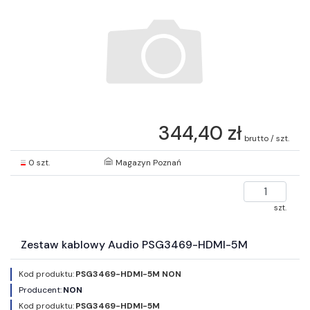
344,40 zł
brutto / szt.
0 szt.
Magazyn Poznań
szt.
Zestaw kablowy Audio PSG3469-HDMI-5M
Kod produktu:
PSG3469-HDMI-5M NON
Producent:
NON
Kod produktu:
PSG3469-HDMI-5M