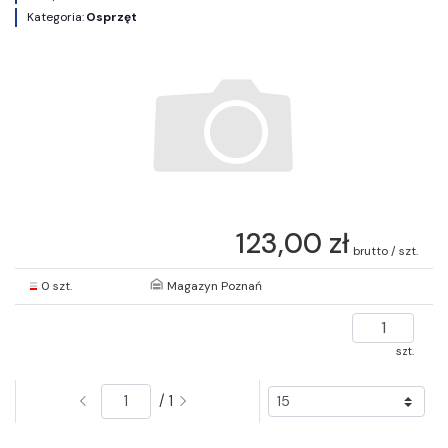
Kategoria:
Osprzęt
123,00 zł
brutto / szt.
0 szt.
Magazyn Poznań
szt.
/ 1