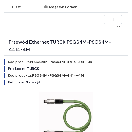
0 szt.
Magazyn Poznań
szt.
Przewód Ethernet TURCK PSGS4M-PSGS4M-
4414-4M
Kod produktu:
PSGS4M-PSGS4M-4414-4M TUR
Producent:
TURCK
Kod produktu:
PSGS4M-PSGS4M-4414-4M
Kategoria:
Osprzęt