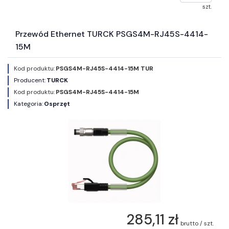
szt.
Przewód Ethernet TURCK PSGS4M-RJ45S-4414-
15M
Kod produktu:
PSGS4M-RJ45S-4414-15M TUR
Producent:
TURCK
Kod produktu:
PSGS4M-RJ45S-4414-15M
Kategoria:
Osprzęt
285,11 zł
brutto / szt.