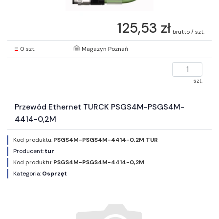
125,53 zł
brutto / szt.
0 szt.
Magazyn Poznań
szt.
Przewód Ethernet TURCK PSGS4M-PSGS4M-
4414-0,2M
Kod produktu:
PSGS4M-PSGS4M-4414-0,2M TUR
Producent:
tur
Kod produktu:
PSGS4M-PSGS4M-4414-0,2M
Kategoria:
Osprzęt