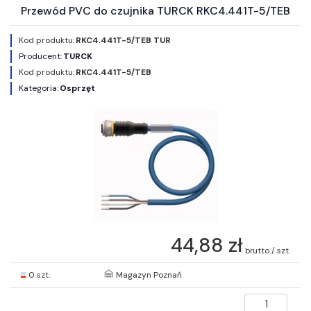
Przewód PVC do czujnika TURCK RKC4.441T-5/TEB
Kod produktu:
RKC4.441T-5/TEB TUR
Producent:
TURCK
Kod produktu:
RKC4.441T-5/TEB
Kategoria:
Osprzęt
44,88 zł
brutto / szt.
0 szt.
Magazyn Poznań