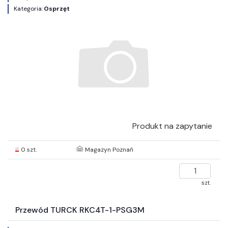
Kategoria:
Osprzęt
Produkt na zapytanie
0 szt.
Magazyn Poznań
szt.
Przewód TURCK RKC4T-1-PSG3M