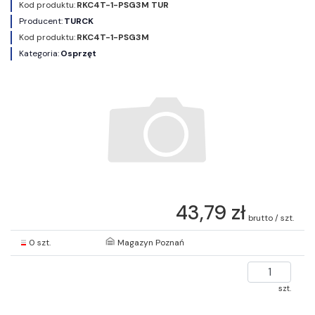
Kod produktu:
RKC4T-1-PSG3M TUR
Producent:
TURCK
Kod produktu:
RKC4T-1-PSG3M
Kategoria:
Osprzęt
43,79 zł
brutto / szt.
0 szt.
Magazyn Poznań
szt.