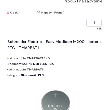
Produkt na zapytanie
0 szt.
Magazyn Poznań
szt.
Schneider Electric - Easy Modicon M200 - bateria
RTC - TMARBAT1
Kod produktu:
TMARBAT1 SND
Producent:
SCHNEIDER ELECTRIC
Kod produktu:
TMARBAT1
Kategoria:
Sterowniki PLC