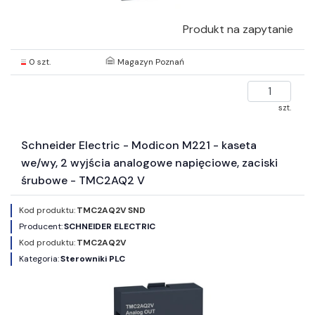
Produkt na zapytanie
0 szt.
Magazyn Poznań
szt.
Schneider Electric - Modicon M221 - kaseta
we/wy, 2 wyjścia analogowe napięciowe, zaciski
śrubowe - TMC2AQ2 V
Kod produktu:
TMC2AQ2V SND
Producent:
SCHNEIDER ELECTRIC
Kod produktu:
TMC2AQ2V
Kategoria:
Sterowniki PLC