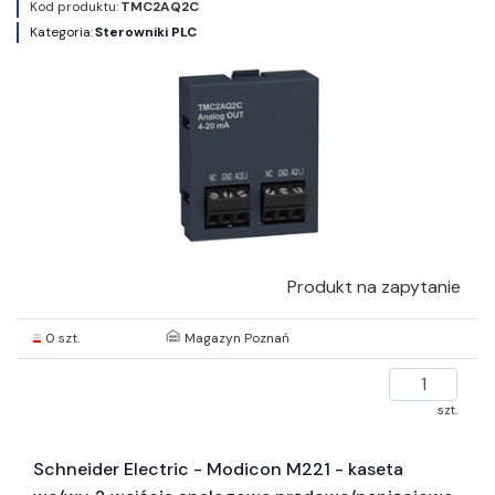
Kod produktu:
TMC2AQ2C
Kategoria:
Sterowniki PLC
Produkt na zapytanie
0 szt.
Magazyn Poznań
szt.
Schneider Electric - Modicon M221 - kaseta