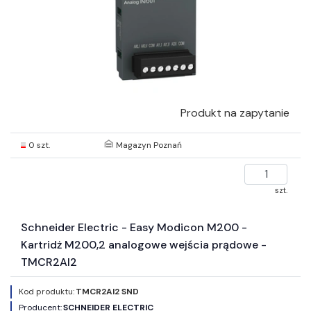
Produkt na zapytanie
0 szt.
Magazyn Poznań
szt.
Schneider Electric - Easy Modicon M200 -
Kartridż M200,2 analogowe wejścia prądowe -
TMCR2AI2
Kod produktu:
TMCR2AI2 SND
Producent:
SCHNEIDER ELECTRIC