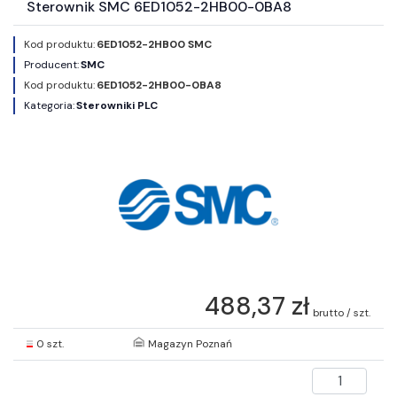
Sterownik SMC 6ED1052-2HB00-0BA8
Kod produktu:
6ED1052-2HB00 SMC
Producent:
SMC
Kod produktu:
6ED1052-2HB00-0BA8
Kategoria:
Sterowniki PLC
488,37 zł
brutto / szt.
0 szt.
Magazyn Poznań