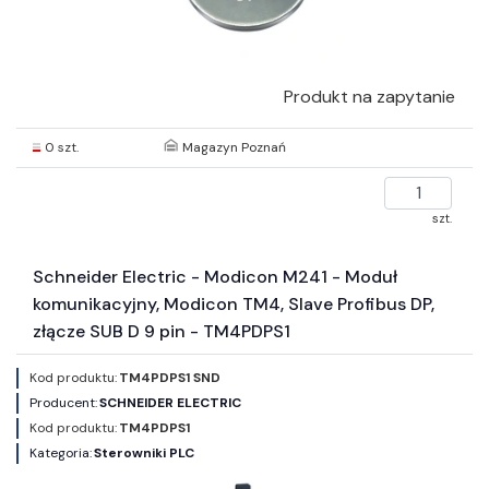
Produkt na zapytanie
0 szt.
Magazyn Poznań
szt.
Schneider Electric - Modicon M241 - Moduł
komunikacyjny, Modicon TM4, Slave Profibus DP,
złącze SUB D 9 pin - TM4PDPS1
Kod produktu:
TM4PDPS1 SND
Producent:
SCHNEIDER ELECTRIC
Kod produktu:
TM4PDPS1
Kategoria:
Sterowniki PLC