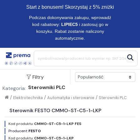
Start z bonusem! Skorzystaj z 5% zniżki
Podczas dokonywania zakupu, wprowadź
kod rabatowy:
LIPIEC5
i zastosuj go w
koszyku. Rabat zostanie naliczony
automatycznie.
Filtry
Sterowniki PLC
Kategoria:
/
/
/
Elektrotechnika
Automatyka i sterowanie
Sterowniki PLC
Sterownik FESTO CMMO-ST-C5-1-LKP
Kod produktu:
CMMO-ST-C5-1-LKP FES
Producent:
FESTO
Kod produktu:
CMMO-ST-C5-1-LKP