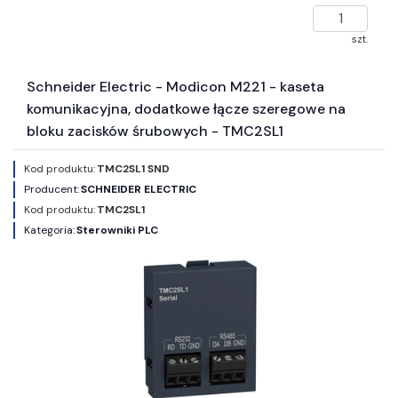
szt.
Schneider Electric - Modicon M221 - kaseta
komunikacyjna, dodatkowe łącze szeregowe na
bloku zacisków śrubowych - TMC2SL1
Kod produktu:
TMC2SL1 SND
Producent:
SCHNEIDER ELECTRIC
Kod produktu:
TMC2SL1
Kategoria:
Sterowniki PLC