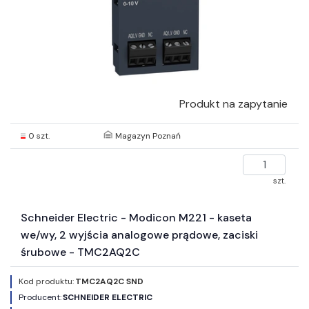
Produkt na zapytanie
0 szt.
Magazyn Poznań
szt.
Schneider Electric - Modicon M221 - kaseta
we/wy, 2 wyjścia analogowe prądowe, zaciski
śrubowe - TMC2AQ2C
Kod produktu:
TMC2AQ2C SND
Producent:
SCHNEIDER ELECTRIC