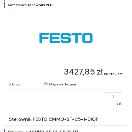
Kategoria:
Sterowniki PLC
3427,85 zł
brutto / szt.
0 szt.
Magazyn Poznań
szt.
Sterownik FESTO CMMO-ST-C5-1-DIOP
Kod produktu:
CMMO-ST-C5-1-DIOP FES