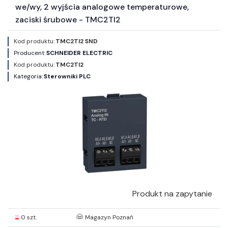
we/wy, 2 wyjścia analogowe temperaturowe,
zaciski śrubowe - TMC2TI2
Kod produktu:
TMC2TI2 SND
Producent:
SCHNEIDER ELECTRIC
Kod produktu:
TMC2TI2
Kategoria:
Sterowniki PLC
Produkt na zapytanie
0 szt.
Magazyn Poznań