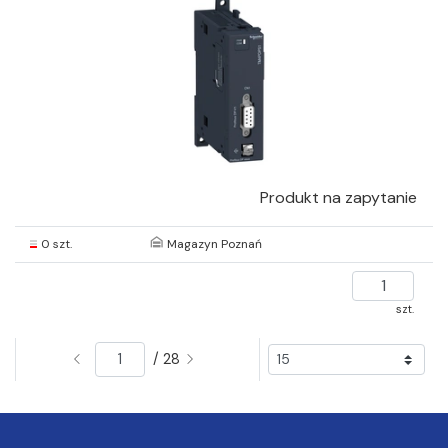
Produkt na zapytanie
0 szt.
Magazyn Poznań
szt.
/ 28