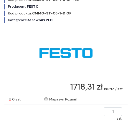
Producent:
FESTO
Kod produktu:
CMMO-ST-C5-1-DIOP
Kategoria:
Sterowniki PLC
1718,31 zł
brutto / szt.
0 szt.
Magazyn Poznań
szt.