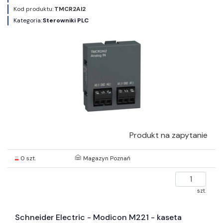
Kod produktu:
TMCR2AI2
Kategoria:
Sterowniki PLC
Produkt na zapytanie
0 szt.
Magazyn Poznań
szt.
Schneider Electric - Modicon M221 - kaseta