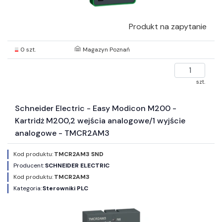
Produkt na zapytanie
0 szt.
Magazyn Poznań
szt.
Schneider Electric - Easy Modicon M200 -
Kartridż M200,2 wejścia analogowe/1 wyjście
analogowe - TMCR2AM3
Kod produktu:
TMCR2AM3 SND
Producent:
SCHNEIDER ELECTRIC
Kod produktu:
TMCR2AM3
Kategoria:
Sterowniki PLC