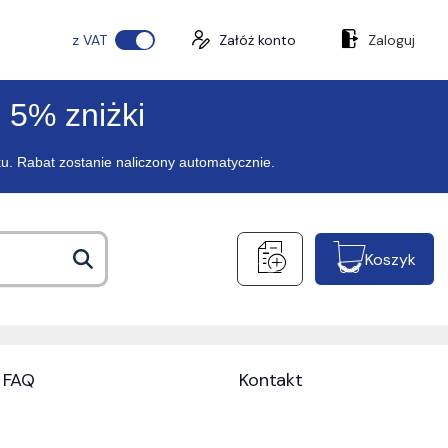
z VAT
Załóż konto
Zaloguj
 5% zniżki
ku. Rabat zostanie naliczony automatycznie.
Koszyk
FAQ
Kontakt