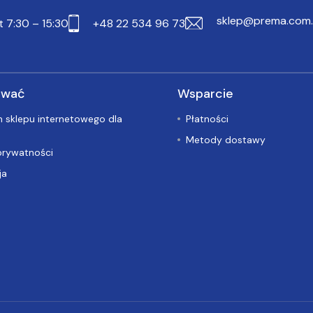
sklep@prema.com.
t 7:30 – 15:30
+48 22 534 96 73
ować
Wsparcie
 sklepu internetowego dla
Płatności
Metody dostawy
prywatności
ja