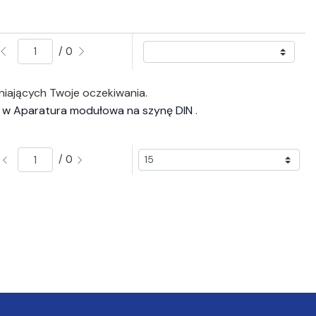
/ 0
niających Twoje oczekiwania.
 w Aparatura modułowa na szynę DIN
.
/ 0