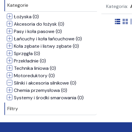
Kategorie
Kategoria:
Łożyska (0)
Akcesoria do łożysk (0)
Pasy i koła pasowe (0)
Łańcuchy i koła łańcuchowe (0)
Koła zębate i listwy zębate (0)
Sprzęgła (0)
Przekładnie (0)
Technika liniowa (0)
Motoreduktory (0)
Silniki i akcesoria silnikowe (0)
Chemia przemysłowa (0)
Systemy i środki smarowania (0)
Narzędzia (0)
Filtry
Pneumatyka (0)
Świece (0)
Uszczelnienia (0)