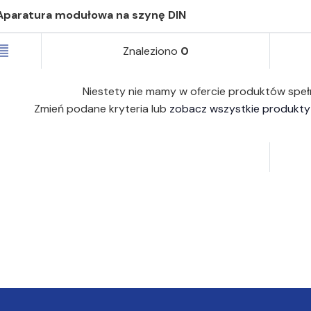
Aparatura modułowa na szynę DIN
Znaleziono
0
Niestety nie mamy w ofercie produktów speł
Zmień podane kryteria lub
zobacz wszystkie produkty